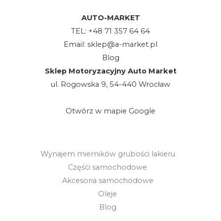
AUTO-MARKET
TEL:
+48 71 357 64 64
Email:
sklep@a-market.pl
Blog
Sklep Motoryzacyjny Auto Market
ul. Rogowska 9, 54-440 Wrocław
Otwórz w mapie Google
Wynajem mierników grubości lakieru
Części samochodowe
Akcesoria samochodowe
Oleje
Blog