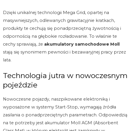
Dzięki unikalnej technologii Mega Grid, opartej na
masywniejszych, odlewanych grawitacyjnie kratkach,
produkty te cechują się ponadprzeciętną żywotnością i
odpornością na głębokie rozładowanie. To właśnie te
cechy sprawiają, że
akumulatory samochodowe Moll
stają się synonimem pewności i bezawaryjnej pracy przez
lata.
Technologia jutra w nowoczesnym
pojeździe
Nowoczesne pojazdy, naszpikowane elektroniką i
wyposażone w systemy Start-Stop, wymagają źródła
zasilania o ponadprzeciętnych parametrach. Odpowiedzią
na te potrzeby jest akumulator Moll AGM (Absorbent
Glass Mat), w którym elektrolit jest zamknięty w