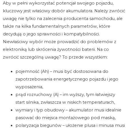
Aby w pełni wykorzystać potencjał swojego pojazdu,
kluczowy jest właściwy dobór akumulatora. Należy zwrócić
uwagę nie tylko na zalecenia producenta samochodu, ale
także na kilka fundamentalnych parametrów, które
decydują o jego sprawności i kompatybilności.
Niewłaściwy wybór może prowadzić do problemów z
elektroniką lub skrócenia żywotności baterii. Na co
zwrócić szczególną uwagę? To przede wszystkim:
pojemność (Ah) – musi być dostosowana do
zapotrzebowania energetycznego pojazdu i jego
wyposażenia,
prąd rozruchowy (A) – im wyższy, tym łatwiejszy
start silnika, zwłaszcza w niskich temperaturach,
wymiary i typ obudowy – akumulator musi idealnie
pasować do miejsca montażowego pod maską,
polaryzacja biegunów – ułożenie plusa i minusa musi