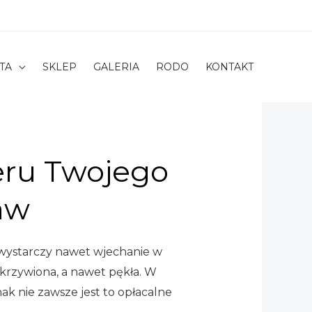
TA
SKLEP
GALERIA
RODO
KONTAKT
eru Twojego
aw
 wystarczy nawet wjechanie w
skrzywiona, a nawet pękła. W
ak nie zawsze jest to opłacalne