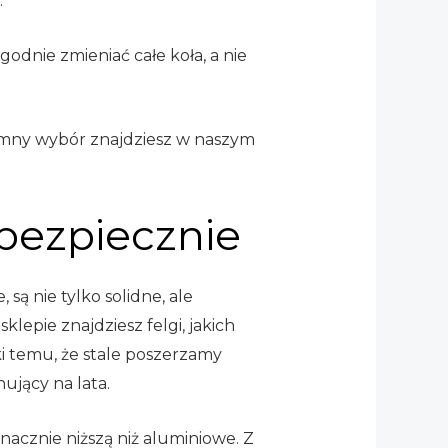
.
dnie zmieniać całe koła, a nie
ny wybór znajdziesz w naszym
 bezpiecznie
 są nie tylko solidne, ale
epie znajdziesz felgi, jakich
ki temu, że stale poszerzamy
nujący na lata.
acznie niższą niż aluminiowe. Z