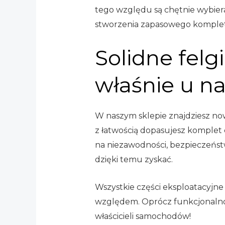
tego względu są chętnie wybier
stworzenia zapasowego komplet
Solidne felg
właśnie u n
W naszym sklepie znajdziesz now
z łatwością dopasujesz komplet 
na niezawodności, bezpieczeństwie
dzięki temu zyskać.
Wszystkie części eksploatacyjne 
względem. Oprócz funkcjonalnośc
właścicieli samochodów!