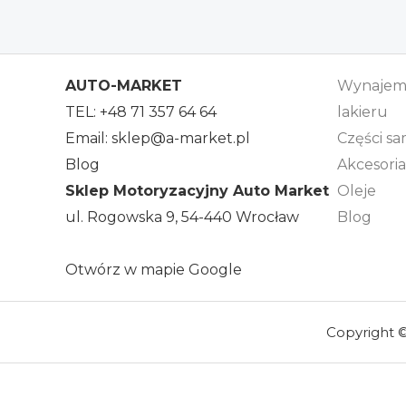
AUTO-MARKET
Wynajem 
TEL:
+48 71 357 64 64
lakieru
Email:
sklep@a-market.pl
Części 
Blog
Akcesori
Sklep Motoryzacyjny Auto Market
Oleje
ul. Rogowska 9, 54-440 Wrocław
Blog
Otwórz w mapie Google
Copyright ©