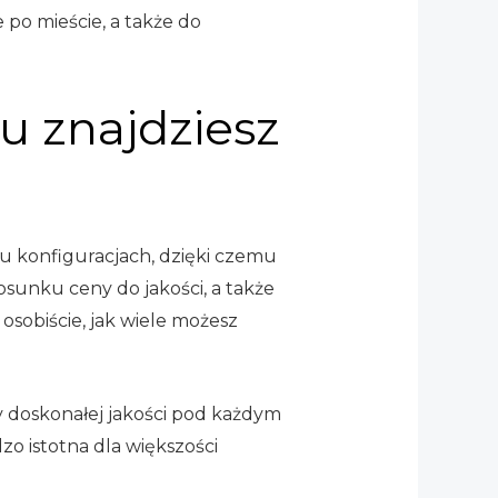
o mieście, a także do
u znajdziesz
lu konfiguracjach, dzięki czemu
sunku ceny do jakości, a także
 osobiście, jak wiele możesz
ty doskonałej jakości pod każdym
o istotna dla większości