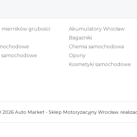
mierników grubości
Akumulatory Wrocław
Bagażniki
samochodowe
Chemia samochodowa
a samochodowe
Opony
Kosmetyki samochodowe
 2026 Auto Market - Sklep Motoryzacyjny Wrocław. realiza