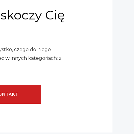
skoczy Cię
ystko, czego do niego
eż w innych kategoriach: z
ONTAKT