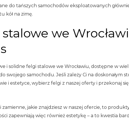
ane do tańszych samochodów eksploatowanych głównie p
u kół na zimę.
i stalowe we Wrocławi
as
e i solidne felgi stalowe we Wrocławiu, dostępne w wie
do swojego samochodu. Jeśli zależy Ci na doskonałym sto
 i estetyce, wybierz felgi z naszej oferty i przekonaj się
i zamienne, jakie znajdziesz w naszej ofercie, to produk
i zapewniają więc również estetykę – a to kwestia bardz