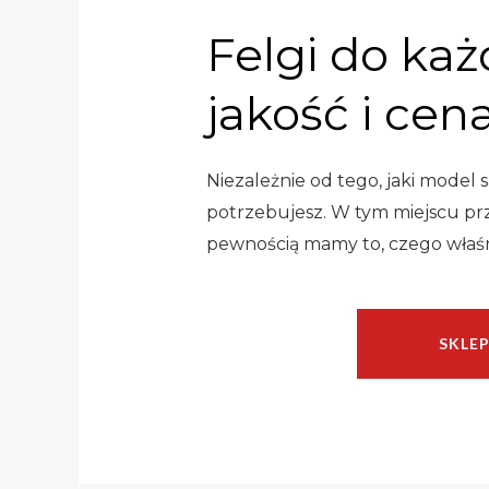
Felgi do ka
jakość i cena
Niezależnie od tego, jaki model
potrzebujesz. W tym miejscu prz
pewnością mamy to, czego właśn
SKLE