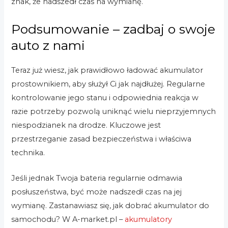
znak, że nadszedł czas na wymianę.
Podsumowanie – zadbaj o swoje
auto z nami
Teraz już wiesz, jak prawidłowo ładować akumulator
prostownikiem, aby służył Ci jak najdłużej. Regularne
kontrolowanie jego stanu i odpowiednia reakcja w
razie potrzeby pozwolą uniknąć wielu nieprzyjemnych
niespodzianek na drodze. Kluczowe jest
przestrzeganie zasad bezpieczeństwa i właściwa
technika.
Jeśli jednak Twoja bateria regularnie odmawia
posłuszeństwa, być może nadszedł czas na jej
wymianę. Zastanawiasz się, jak dobrać akumulator do
samochodu? W A-market.pl –
akumulatory