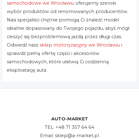
samochodowe we Wrocławiu
oferujemy szeroki
wybór produktów od renomowanych producentów.
Nasi specjaliści chętnie pomogą Ci znaleźć model
idealnie dopasowany do Twojego pojazdu, abyś mógł
cieszyć się bezproblemową jazdą przez długi czas.
Odwiedź nasz
sklep motoryzacyjny we Wrocławiu
i
sprawdź pełną ofertę części i akcesoriów
samochodowych, które ułatwią Ci codzienną
eksploatację auta.
AUTO-MARKET
TEL:
+48 71 357 64 64
Email:
sklep@a-market.pl