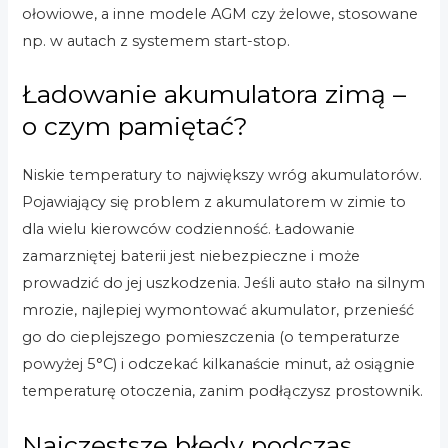
ołowiowe, a inne modele AGM czy żelowe, stosowane
np. w autach z systemem start-stop.
Ładowanie akumulatora zimą –
o czym pamiętać?
Niskie temperatury to największy wróg akumulatorów.
Pojawiający się problem z akumulatorem w zimie to
dla wielu kierowców codzienność. Ładowanie
zamarzniętej baterii jest niebezpieczne i może
prowadzić do jej uszkodzenia. Jeśli auto stało na silnym
mrozie, najlepiej wymontować akumulator, przenieść
go do cieplejszego pomieszczenia (o temperaturze
powyżej 5°C) i odczekać kilkanaście minut, aż osiągnie
temperaturę otoczenia, zanim podłączysz prostownik.
Najczęstsze błędy podczas