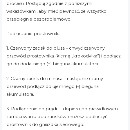
procesu. Postępuj zgodnie z poniższymi
wskazówkami, aby mieć pewność, że wszystko
przebiegnie bezproblemowo.
Podłączanie prostownika
1. Czerwony zacisk do plusa – chwyć czerwony
przewód prostownika (klemę „krokodylka”) i podłącz
go do dodatniego (+) bieguna akumulatora.
2. Czarny zacisk do minusa – następnie czarny
przewód podłącz do ujemnego (-) bieguna
akumulatora.
3. Podłączenie do prądu – dopiero po prawidłowym
zamocowaniu obu zacisków możesz podłączyć
prostownik do gniazdka sieciowego.